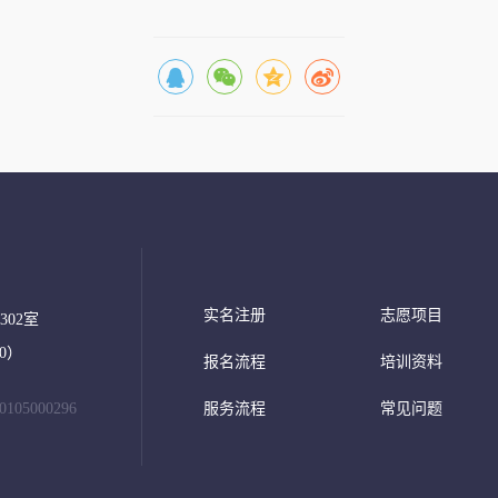
实名注册
志愿项目
02室
00）
报名流程
培训资料
05000296
服务流程
常见问题