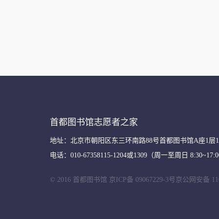
首都图书馆志愿者之家
地址：北京市朝阳区东三环南路88号首都图书馆A座1层13
电话：010-67358115-1204或1309（周一至周日 8:30~17:
© 2016 首都图书馆
京ICP备 09067229-3号
京公网安备 1101