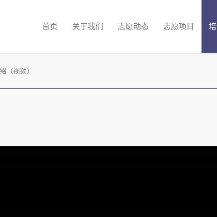
首页
关于我们
志愿动态
志愿项目
培
绍（视频）