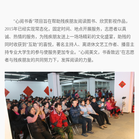
“心阅书香”项目旨在帮助残疾朋友阅读图书、欣赏影视作品，
2015年已经实现常态化，固定时间、地点开展服务，志愿者以真
诚、热情的服务，为残疾朋友送上一场场精彩的文化盛宴，助残的
同时收获到“互助”的喜悦，著名主持人、离退休文艺工作者、播音主
持专业大学生的参与使服务更加专业。“心阅美文，书香致远”在志愿
者与残疾朋友的共同努力下，发挥阅读的力量。