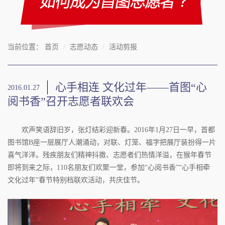
当前位置：
首页
志愿动态
活动剪报
心手相连 文化过年——首图“心
2016.01.27
阅书香”召开志愿者联欢会
欢声笑语辞旧岁，张灯结彩迎新春。2016年1月27日一早，首都
图书馆B座一层展厅人潮涌动，对联、灯笼、福字把展厅装扮得一片
喜气洋洋。残疾朋友们精神抖擞、志愿者们热情洋溢，在猴年春节
即将到来之际，110名朋友们欢聚一堂，参加“心阅书香”“心手相牵
文化过年”春节特别档联欢活动，共庆佳节。