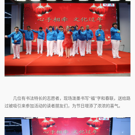
几位有书法特长的志愿者，现场泼墨书写“福”字和春联，送给路
过被吸引来参加活动的读者朋友们，为节日增添了浓浓的喜气。