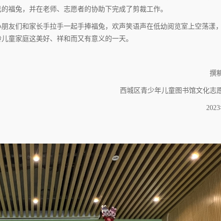
己的福兔，并在老师、志愿者的协助下完成了剪裁工作。
小朋友们和家长手拉手一起手捧福兔，欢声笑语声在低幼阅览室上空荡漾
龄儿童家庭这美好、祥和而又有意义的一天。
撰
西城区青少年儿童图书馆文化志
202