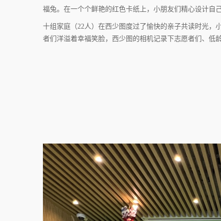
福兔。在一个个鲜艳的红色卡纸上，小朋友们精心设计自
十组家庭（22人）在西少图度过了愉快的亲子共读时光，
者们洋溢着幸福笑脸，西少图的相机记录下志愿者们、低