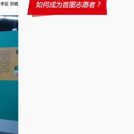
李臣 供稿