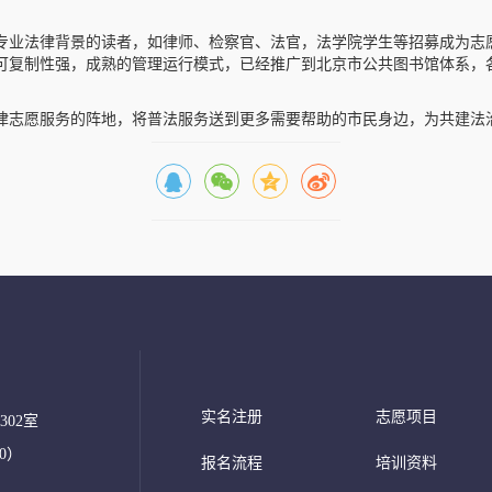
专业法律背景的读者，如律师、检察官、法官，法学院学生等招募成为志
可复制性强，成熟的管理运行模式，已经推广到北京市公共图书馆体系，
律志愿服务的阵地，将普法服务送到更多需要帮助的市民身边，为共建法
实名注册
志愿项目
02室
00）
报名流程
培训资料